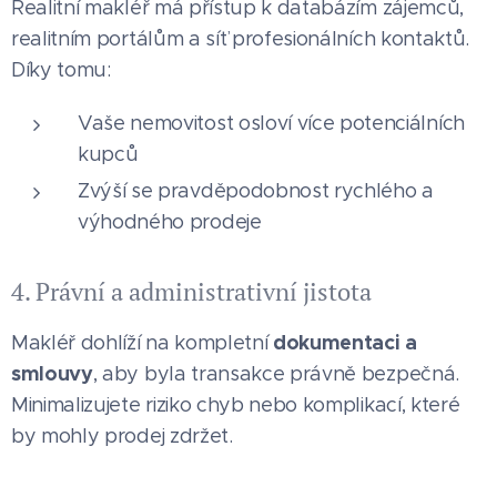
Realitní makléř má přístup k databázím zájemců,
realitním portálům a síť profesionálních kontaktů.
Díky tomu:
Vaše nemovitost osloví více potenciálních
kupců
Zvýší se pravděpodobnost rychlého a
výhodného prodeje
4. Právní a administrativní jistota
dokumentaci a
Makléř dohlíží na kompletní
smlouvy
, aby byla transakce právně bezpečná.
Minimalizujete riziko chyb nebo komplikací, které
by mohly prodej zdržet.