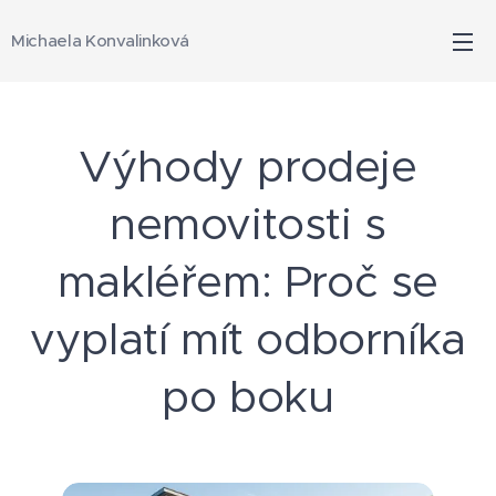
Michaela Konvalinková
Výhody prodeje
nemovitosti s
makléřem: Proč se
vyplatí mít odborníka
po boku