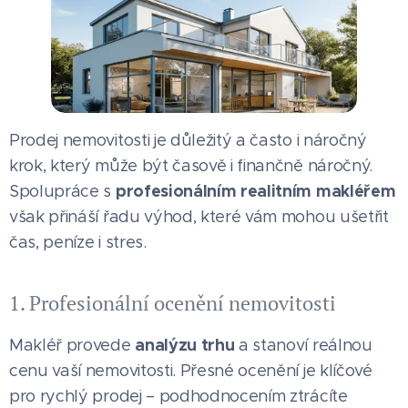
Prodej nemovitosti je důležitý a často i náročný
krok, který může být časově i finančně náročný.
profesionálním realitním makléřem
Spolupráce s
však přináší řadu výhod, které vám mohou ušetřit
čas, peníze i stres.
1. Profesionální ocenění nemovitosti
analýzu trhu
Makléř provede
a stanoví reálnou
cenu vaší nemovitosti. Přesné ocenění je klíčové
pro rychlý prodej – podhodnocením ztrácíte