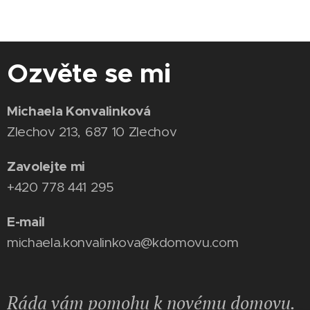
Ozvěte se mi
Michaela Konvalinková
Zlechov 213, 687 10 Zlechov
Zavolejte mi
+420 778 441 295
E-mail
michaela.konvalinkova@kdomovu.com
Ráda vám pomohu k novému domovu.