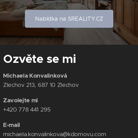
Nabídka na SREALITY.CZ
Ozvěte se mi
Michaela Konvalinková
Zlechov 213, 687 10 Zlechov
Zavolejte mi
+420 778 441 295
E-mail
michaela.konvalinkova@kdomovu.com